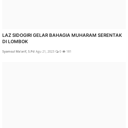
LAZ SIDOGIRI GELAR BAHAGIA MUHARAM SERENTAK
DI LOMBOK
Syamsul Ma'arif, S.Pd
Agu 21, 2023
0
181