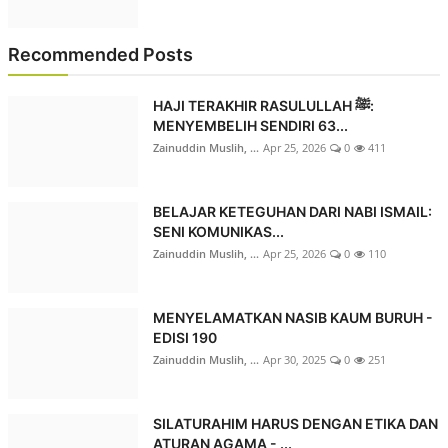
Recommended Posts
HAJI TERAKHIR RASULULLAH ﷺ:
MENYEMBELIH SENDIRI 63...
Zainuddin Muslih, ...
Apr 25, 2026
0
411
BELAJAR KETEGUHAN DARI NABI ISMAIL:
SENI KOMUNIKAS...
Zainuddin Muslih, ...
Apr 25, 2026
0
110
MENYELAMATKAN NASIB KAUM BURUH -
EDISI 190
Zainuddin Muslih, ...
Apr 30, 2025
0
251
SILATURAHIM HARUS DENGAN ETIKA DAN
ATURAN AGAMA - ...