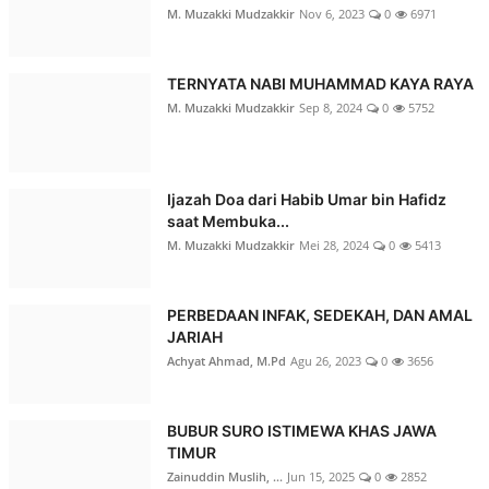
M. Muzakki Mudzakkir
Nov 6, 2023
0
6971
TERNYATA NABI MUHAMMAD KAYA RAYA
M. Muzakki Mudzakkir
Sep 8, 2024
0
5752
Ijazah Doa dari Habib Umar bin Hafidz
saat Membuka...
M. Muzakki Mudzakkir
Mei 28, 2024
0
5413
PERBEDAAN INFAK, SEDEKAH, DAN AMAL
JARIAH
Achyat Ahmad, M.Pd
Agu 26, 2023
0
3656
BUBUR SURO ISTIMEWA KHAS JAWA
TIMUR
Zainuddin Muslih, ...
Jun 15, 2025
0
2852