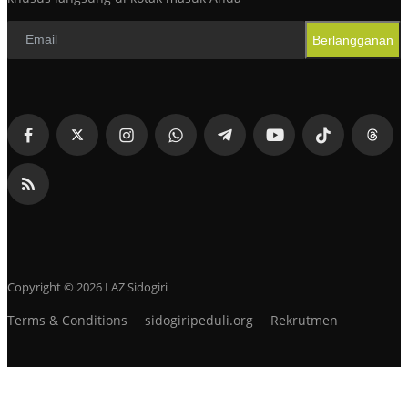
Berlangganan
Copyright © 2026 LAZ Sidogiri
Terms & Conditions
sidogiripeduli.org
Rekrutmen