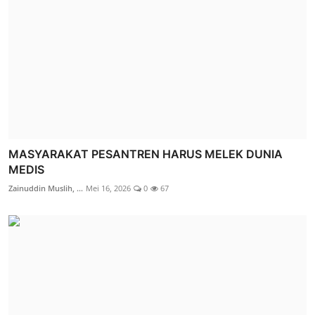
MASYARAKAT PESANTREN HARUS MELEK DUNIA
MEDIS
Zainuddin Muslih, ...
Mei 16, 2026
0
67