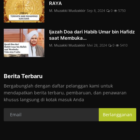
RAYA
M. Muzakki Mudzakkir
Sep 8, 2024
0
5750
Ijazah Doa dari Habib Umar bin Hafidz
saat Membuka...
M. Muzakki Mudzakkir
Mei 28, 2024
0
5410
Berita Terbaru
Bergabunglah dengan daftar pelanggan kami untuk
mendapatkan berita terbaru, pembaruan, dan penawaran
khusus langsung di kotak masuk Anda
Berlangganan