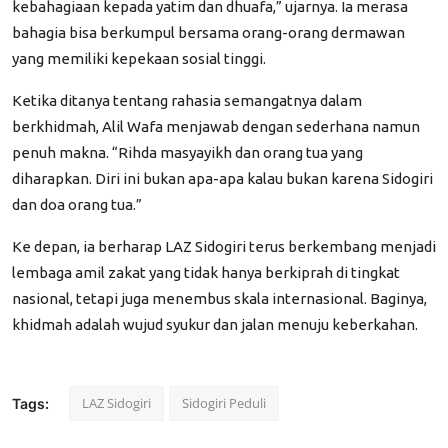
kebahagiaan kepada yatim dan dhuafa,”
ujarnya. Ia merasa
bahagia bisa berkumpul bersama orang-orang dermawan
yang memiliki kepekaan sosial tinggi.
Ketika ditanya tentang rahasia semangatnya dalam
berkhidmah, Alil Wafa menjawab dengan sederhana namun
penuh makna.
“Rihda masyayikh dan orang tua yang
diharapkan. Diri ini bukan apa-apa kalau bukan karena Sidogiri
dan doa orang tua.”
Ke depan, ia berharap LAZ Sidogiri terus berkembang menjadi
lembaga amil zakat yang tidak hanya berkiprah di tingkat
nasional, tetapi juga menembus skala internasional. Baginya,
khidmah adalah wujud syukur dan jalan menuju keberkahan.
LAZ Sidogiri
Sidogiri Peduli
Tags: