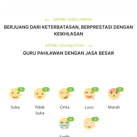
ARTIKEL SEBELUMNYA
BERJUANG DARI KETERBATASAN, BERPRESTASI DENGAN
KEIKHLASAN
ARTIKEL SELANJUTNYA
GURU PAHLAWAN DENGAN JASA BESAR
0
0
0
0
0
Suka
Tidak
Cinta
Lucu
Marah
Suka
0
0
Sedih