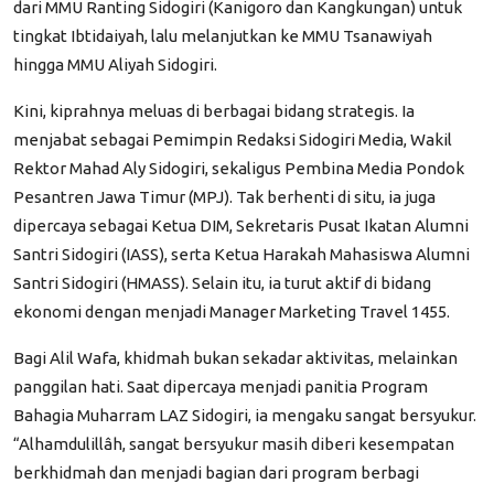
dari MMU Ranting Sidogiri (Kanigoro dan Kangkungan) untuk
tingkat Ibtidaiyah, lalu melanjutkan ke MMU Tsanawiyah
hingga MMU Aliyah Sidogiri.
Kini, kiprahnya meluas di berbagai bidang strategis. Ia
menjabat sebagai Pemimpin Redaksi Sidogiri Media, Wakil
Rektor Mahad Aly Sidogiri, sekaligus Pembina Media Pondok
Pesantren Jawa Timur (MPJ). Tak berhenti di situ, ia juga
dipercaya sebagai Ketua DIM, Sekretaris Pusat Ikatan Alumni
Santri Sidogiri (IASS), serta Ketua Harakah Mahasiswa Alumni
Santri Sidogiri (HMASS). Selain itu, ia turut aktif di bidang
ekonomi dengan menjadi Manager Marketing Travel 1455.
Bagi Alil Wafa, khidmah bukan sekadar aktivitas, melainkan
panggilan hati. Saat dipercaya menjadi panitia Program
Bahagia Muharram LAZ Sidogiri, ia mengaku sangat bersyukur.
“Al
h
amdulillâh, sangat bersyukur masih diberi kesempatan
berkhidmah dan menjadi bagian dari program berbagi