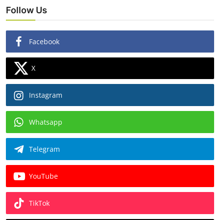
Follow Us
Facebook
X
Instagram
Whatsapp
Telegram
YouTube
TikTok