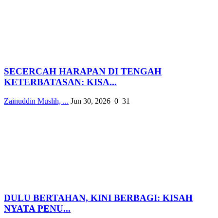
SECERCAH HARAPAN DI TENGAH
KETERBATASAN: KISA...
Zainuddin Muslih, ...
Jun 30, 2026
0
31
DULU BERTAHAN, KINI BERBAGI: KISAH
NYATA PENU...