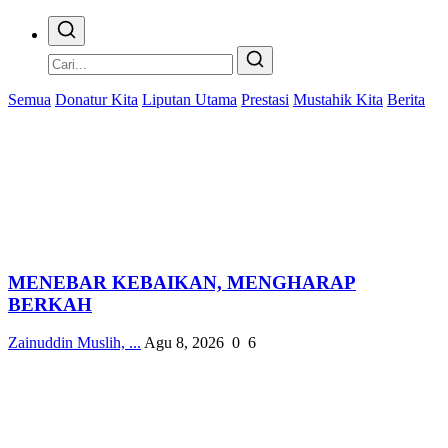
Semua
Donatur Kita
Liputan Utama
Prestasi
Mustahik Kita
Berita
MENEBAR KEBAIKAN, MENGHARAP
BERKAH
Zainuddin Muslih, ...
Agu 8, 2026
0
6