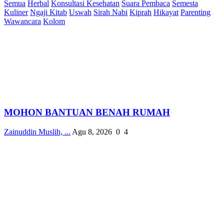
Semua
Herbal
Konsultasi Kesehatan
Suara Pembaca
Semesta
Kuliner
Ngaji Kitab
Uswah
Sirah Nabi
Kiprah
Hikayat
Parenting
Wawancara
Kolom
MOHON BANTUAN BENAH RUMAH
Zainuddin Muslih, ...
Agu 8, 2026
0
4