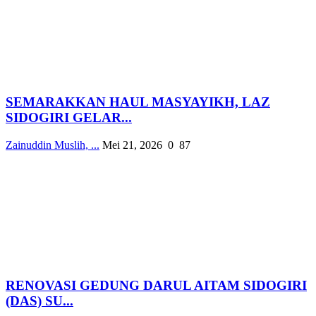
SEMARAKKAN HAUL MASYAYIKH, LAZ
SIDOGIRI GELAR...
Zainuddin Muslih, ...
Mei 21, 2026
0
87
RENOVASI GEDUNG DARUL AITAM SIDOGIRI
(DAS) SU...