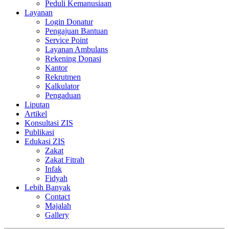
Peduli Kemanusiaan
Layanan
Login Donatur
Pengajuan Bantuan
Service Point
Layanan Ambulans
Rekening Donasi
Kantor
Rekrutmen
Kalkulator
Pengaduan
Liputan
Artikel
Konsultasi ZIS
Publikasi
Edukasi ZIS
Zakat
Zakat Fitrah
Infak
Fidyah
Lebih Banyak
Contact
Majalah
Gallery