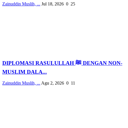
Zainuddin Muslih, ...
Jul 18, 2026
0
25
DIPLOMASI RASULULLAH ﷺ DENGAN NON-
MUSLIM DALA...
Zainuddin Muslih, ...
Agu 2, 2026
0
11