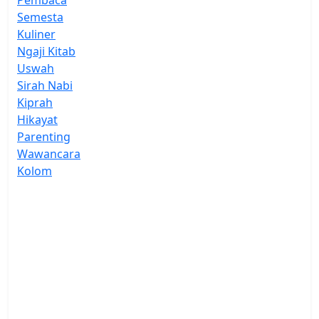
Semesta
Kuliner
Ngaji Kitab
Uswah
Sirah Nabi
Kiprah
Hikayat
Parenting
Wawancara
Kolom