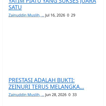
YATIM PIATU YANG SUKSES JUARA
SATU
Zainuddin Muslih, ...
Jul 16, 2026
0
29
PRESTASI ADALAH BUKTI:
ZEINURI TERUS MELANGKA...
Zainuddin Muslih, ...
Jun 28, 2026
0
33