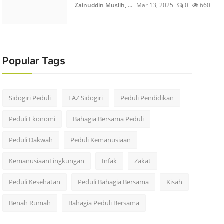
Zainuddin Muslih, ...
Mar 13, 2025
0
660
Popular Tags
Sidogiri Peduli
LAZ Sidogiri
Peduli Pendidikan
Peduli Ekonomi
Bahagia Bersama Peduli
Peduli Dakwah
Peduli Kemanusiaan
KemanusiaanLingkungan
Infak
Zakat
Peduli Kesehatan
Peduli Bahagia Bersama
Kisah
Benah Rumah
Bahagia Peduli Bersama