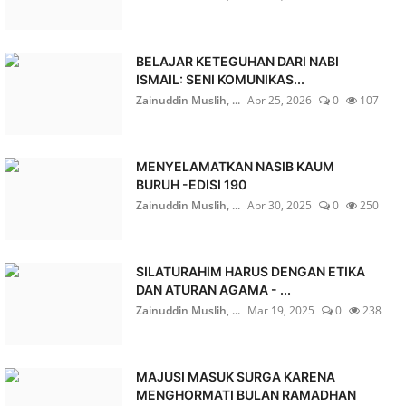
BELAJAR KETEGUHAN DARI NABI
ISMAIL: SENI KOMUNIKAS...
Zainuddin Muslih, ...
Apr 25, 2026
0
107
MENYELAMATKAN NASIB KAUM
BURUH -EDISI 190
Zainuddin Muslih, ...
Apr 30, 2025
0
250
SILATURAHIM HARUS DENGAN ETIKA
DAN ATURAN AGAMA - ...
Zainuddin Muslih, ...
Mar 19, 2025
0
238
MAJUSI MASUK SURGA KARENA
MENGHORMATI BULAN RAMADHAN