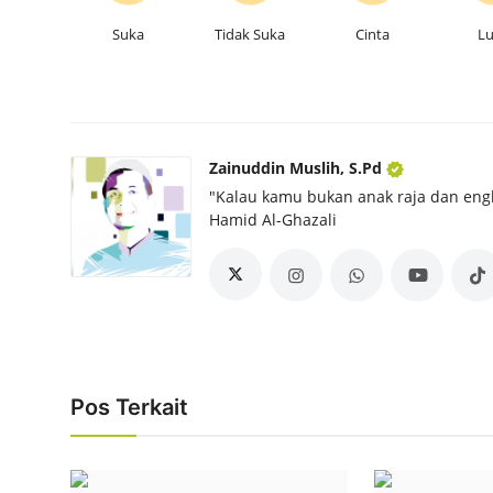
Suka
Tidak Suka
Cinta
L
Zainuddin Muslih, S.Pd
"Kalau kamu bukan anak raja dan eng
Hamid Al-Ghazali
Pos Terkait