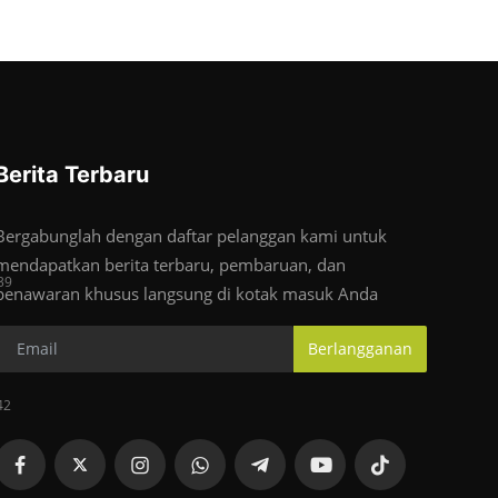
Berita Terbaru
Bergabunglah dengan daftar pelanggan kami untuk
mendapatkan berita terbaru, pembaruan, dan
39
penawaran khusus langsung di kotak masuk Anda
Berlangganan
42
z