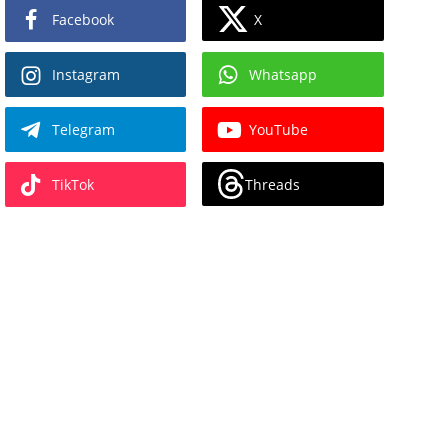
X
Facebook
Instagram
Whatsapp
Telegram
YouTube
Threads
TikTok