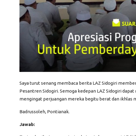
Saya turut senang membaca berita LAZ Sidogiri member
Pesantren Sidogiri. Semoga kedepan LAZ Sidogiri dapa
mengingat perjuangan mereka begitu berat dan ikhlas 
Badrussoleh
, Pontianak.
Jawab: