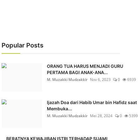
Popular Posts
ORANG TUA HARUS MENJADI GURU
PERTAMA BAGI ANAK-ANA...
M. Muzakki Mudzakkir
Nov 6, 2023
0
6939
Ijazah Doa dari Habib Umar bin Hafidz saat
Membuka...
M. Muzakki Mudzakkir
Mei 28, 2024
0
5399
BERATNYA KEWAJIBAN ISTRI TERHADAP SUAMI