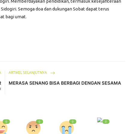
dogiri. Memberdayakan pendidikan, termasuk kesejahteraan
 Sidogiri. Semoga doa dan dukungan Sobat dapat terus
at bagi umat.
A
ARTIKEL SELANJUTNYA
R
MERASA SENANG BISA BERBAGI DENGAN SESAMA
F
0
0
0
0