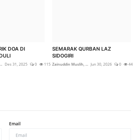
IK DOA DI
SEMARAK QURBAN LAZ
DULI
SIDOGIRI
..
Des 31, 2025
0
115
Zainuddin Muslih, ...
Jun 30, 2026
0
44
Email