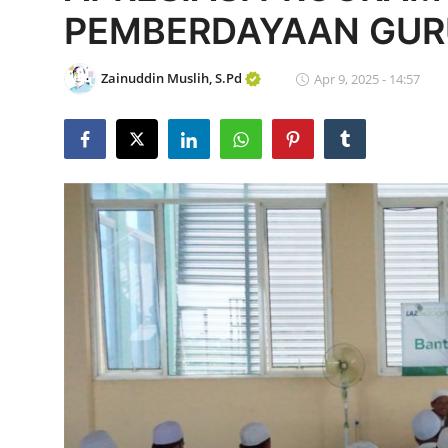
PEMBERDAYAAN GU
Edukasi ZIS
Contact
Zainuddin Muslih, S.Pd
Apr 9, 2025 - 14:57
Majalah
Gallery
Donasi