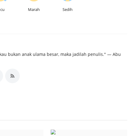
ucu
Marah
Sedih
kau bukan anak ulama besar, maka jadilah penulis." ― Abu