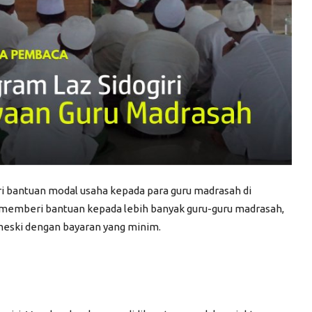
i bantuan modal usaha kepada para guru madrasah di
t memberi bantuan kepada lebih banyak guru-guru madrasah,
meski dengan bayaran yang minim.