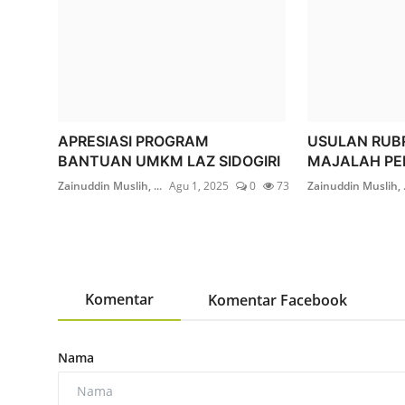
APRESIASI PROGRAM
USULAN RUBR
BANTUAN UMKM LAZ SIDOGIRI
MAJALAH PE
Zainuddin Muslih, ...
Agu 1, 2025
0
73
Zainuddin Muslih, .
Komentar
Komentar Facebook
Nama