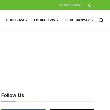
Masuk
/
Daftar
PUBLIKASI
EDUKASI ZIS
LEBIH BANYAK
Follow Us