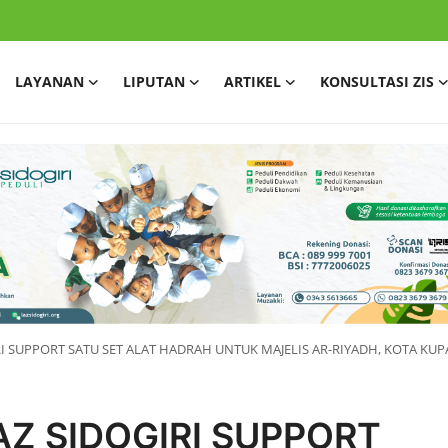
LAYANAN
LIPUTAN
ARTIKEL
KONSULTASI ZIS
IRI SUPPORT SATU SET ALAT HADRAH UNTUK MAJELIS AR-RIYADH, KOTA KU
AZ SIDOGIRI SUPPORT