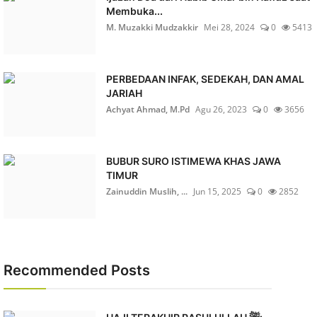
Membuka...
M. Muzakki Mudzakkir
Mei 28, 2024
0
5413
PERBEDAAN INFAK, SEDEKAH, DAN AMAL
JARIAH
Achyat Ahmad, M.Pd
Agu 26, 2023
0
3656
BUBUR SURO ISTIMEWA KHAS JAWA
TIMUR
Zainuddin Muslih, ...
Jun 15, 2025
0
2852
Recommended Posts