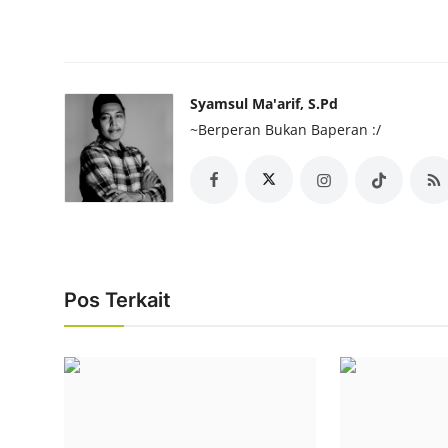
Syamsul Ma'arif, S.Pd
~Berperan Bukan Baperan :/
Pos Terkait