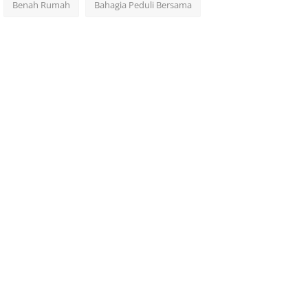
Benah Rumah
Bahagia Peduli Bersama