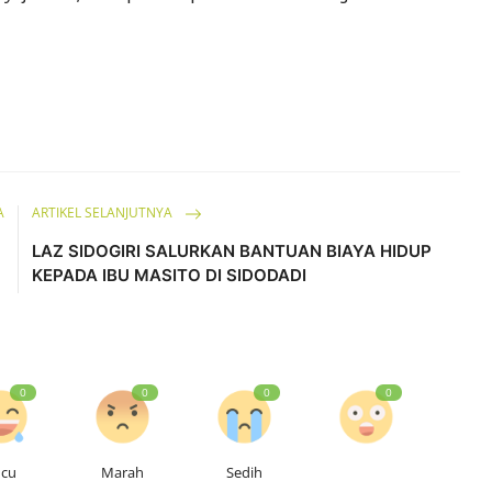
A
ARTIKEL SELANJUTNYA
A
LAZ SIDOGIRI SALURKAN BANTUAN BIAYA HIDUP
KEPADA IBU MASITO DI SIDODADI
0
0
0
0
ucu
Marah
Sedih