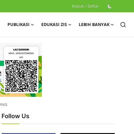
Masuk
/
Daftar
PUBLIKASI
EDUKASI ZIS
LEBIH BANYAK
PANG
Follow Us