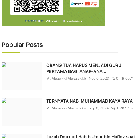
Popular Posts
ORANG TUA HARUS MENJADI GURU
PERTAMA BAGI ANAK-ANA...
M. Muzakki Mudzakkir
Nov 6, 2023
0
6971
TERNYATA NABI MUHAMMAD KAYA RAYA
M. Muzakki Mudzakkir
Sep 8, 2024
0
5752
Ijazah Doa dari Habib Umar bin Hafidz saat