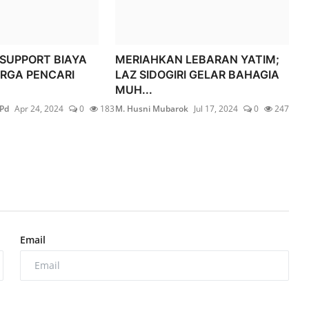
 SUPPORT BIAYA
MERIAHKAN LEBARAN YATIM;
RGA PENCARI
LAZ SIDOGIRI GELAR BAHAGIA
MUH...
.Pd
Apr 24, 2024
0
183
M. Husni Mubarok
Jul 17, 2024
0
247
Email