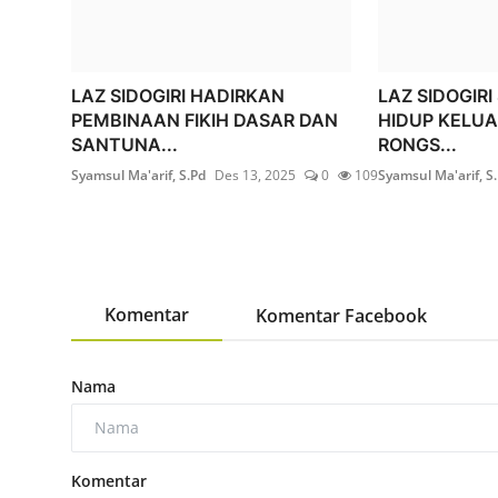
LAZ SIDOGIRI HADIRKAN
LAZ SIDOGIRI
PEMBINAAN FIKIH DASAR DAN
HIDUP KELUA
SANTUNA...
RONGS...
Syamsul Ma'arif, S.Pd
Des 13, 2025
0
109
Syamsul Ma'arif, S
Komentar
Komentar Facebook
Nama
Komentar