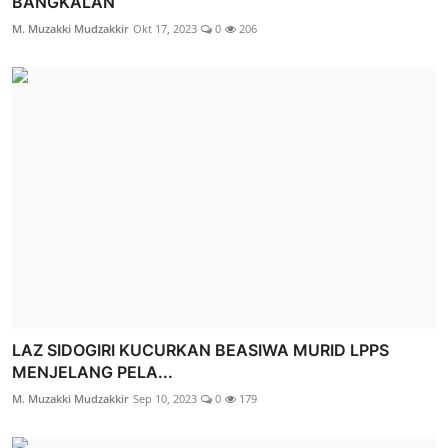
BANGKALAN
M. Muzakki Mudzakkir
Okt 17, 2023
0
206
LAZ SIDOGIRI KUCURKAN BEASIWA MURID LPPS
MENJELANG PELA...
M. Muzakki Mudzakkir
Sep 10, 2023
0
179