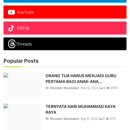
YouTube
TikTok
Threads
Popular Posts
ORANG TUA HARUS MENJADI GURU
PERTAMA BAGI ANAK-ANA...
M. Muzakki Mudzakkir
Nov 6, 2023
0
6970
TERNYATA NABI MUHAMMAD KAYA
RAYA
M. Muzakki Mudzakkir
Sep 8, 2024
0
5751