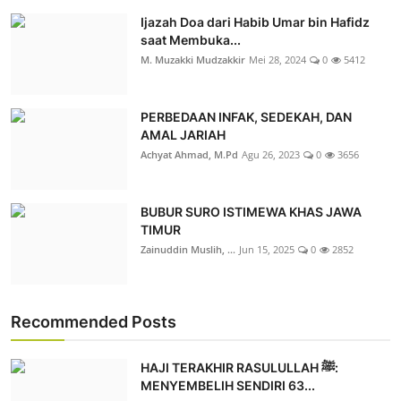
Ijazah Doa dari Habib Umar bin Hafidz
saat Membuka...
M. Muzakki Mudzakkir
Mei 28, 2024
0
5412
PERBEDAAN INFAK, SEDEKAH, DAN
AMAL JARIAH
Achyat Ahmad, M.Pd
Agu 26, 2023
0
3656
BUBUR SURO ISTIMEWA KHAS JAWA
TIMUR
Zainuddin Muslih, ...
Jun 15, 2025
0
2852
Recommended Posts
HAJI TERAKHIR RASULULLAH ﷺ:
MENYEMBELIH SENDIRI 63...