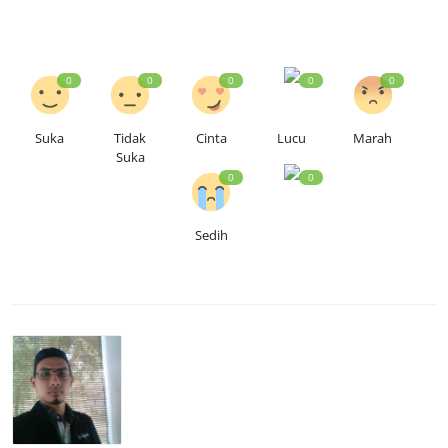
0
0
0
0
0
Suka
Tidak
Cinta
Lucu
Marah
Suka
0
0
Sedih