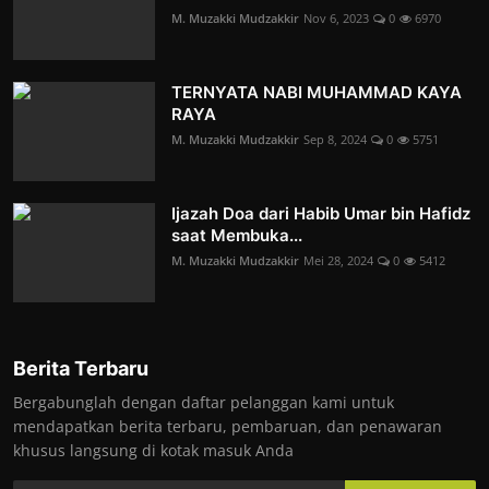
M. Muzakki Mudzakkir
Nov 6, 2023
0
6970
TERNYATA NABI MUHAMMAD KAYA
RAYA
M. Muzakki Mudzakkir
Sep 8, 2024
0
5751
Ijazah Doa dari Habib Umar bin Hafidz
saat Membuka...
M. Muzakki Mudzakkir
Mei 28, 2024
0
5412
Berita Terbaru
Bergabunglah dengan daftar pelanggan kami untuk
mendapatkan berita terbaru, pembaruan, dan penawaran
khusus langsung di kotak masuk Anda