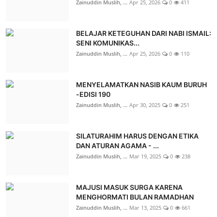
Zainuddin Muslih, ...
Apr 25, 2026
0
411
BELAJAR KETEGUHAN DARI NABI ISMAIL:
SENI KOMUNIKAS...
Zainuddin Muslih, ...
Apr 25, 2026
0
110
MENYELAMATKAN NASIB KAUM BURUH
-EDISI 190
Zainuddin Muslih, ...
Apr 30, 2025
0
251
SILATURAHIM HARUS DENGAN ETIKA
DAN ATURAN AGAMA - ...
Zainuddin Muslih, ...
Mar 19, 2025
0
238
MAJUSI MASUK SURGA KARENA
MENGHORMATI BULAN RAMADHAN
Zainuddin Muslih, ...
Mar 13, 2025
0
661