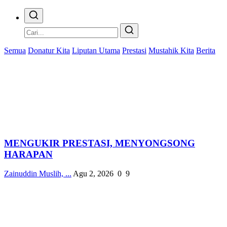
Semua
Donatur Kita
Liputan Utama
Prestasi
Mustahik Kita
Berita
MENGUKIR PRESTASI, MENYONGSONG
HARAPAN
Zainuddin Muslih, ...
Agu 2, 2026
0
9