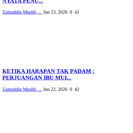
NYATA PENU...
Zainuddin Muslih, ...
Jun 23, 2026
0
41
KETIKA HARAPAN TAK PADAM :
PERJUANGAN IBU MUI...
Zainuddin Muslih, ...
Jun 22, 2026
0
42