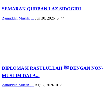
SEMARAK QURBAN LAZ SIDOGIRI
Zainuddin Muslih, ...
Jun 30, 2026
0
44
DIPLOMASI RASULULLAH ﷺ DENGAN NON-
MUSLIM DALA...
Zainuddin Muslih, ...
Agu 2, 2026
0
7