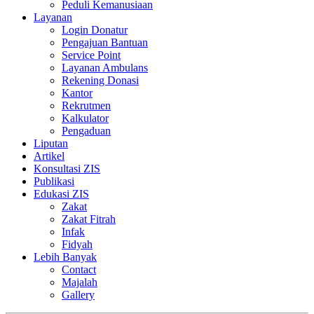
Peduli Kemanusiaan
Layanan
Login Donatur
Pengajuan Bantuan
Service Point
Layanan Ambulans
Rekening Donasi
Kantor
Rekrutmen
Kalkulator
Pengaduan
Liputan
Artikel
Konsultasi ZIS
Publikasi
Edukasi ZIS
Zakat
Zakat Fitrah
Infak
Fidyah
Lebih Banyak
Contact
Majalah
Gallery