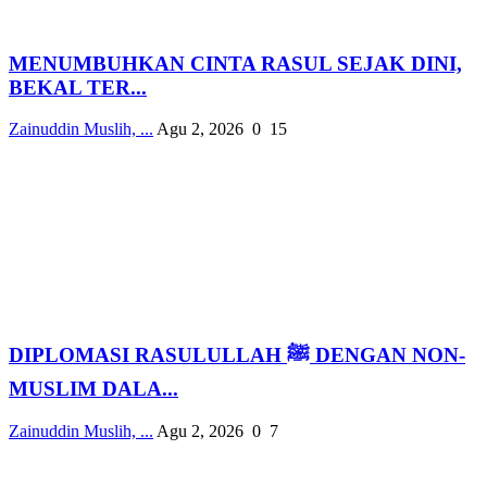
MENUMBUHKAN CINTA RASUL SEJAK DINI,
BEKAL TER...
Zainuddin Muslih, ...
Agu 2, 2026
0
15
DIPLOMASI RASULULLAH ﷺ DENGAN NON-
MUSLIM DALA...
Zainuddin Muslih, ...
Agu 2, 2026
0
7