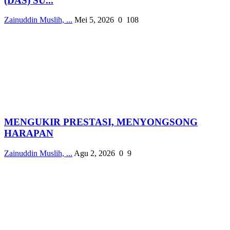
(DAS) SU...
Zainuddin Muslih, ...
Mei 5, 2026
0
108
MENGUKIR PRESTASI, MENYONGSONG
HARAPAN
Zainuddin Muslih, ...
Agu 2, 2026
0
9